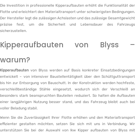
Die Investition in professionelle Kipperaufbauten erhöht die Funktionalität der
Flotte und erleichtert den Materialtransport unter schwierigsten Bedingungen.
Der Hersteller legt die zulässigen Achslasten und das zulässige Gesamtgewicht
präzise fest, um die Sicherheit und Lebensdauer des Fahrzeugs
sicherzustellen.
Kipperaufbauten von Blyss –
warum?
Kipperaufbauten
von Blyss werden auf Basis konkreter Einsatzbedingungen
entwickelt – von intensiver Baustellentätigkeit über den Schüttguttransport
bis hin zur Entsorgung von Bauschutt. In der Konstruktion werden hochfeste,
verschleißbeständige Stähle eingesetzt, wodurch sich der Verschleiß an
besonders stark beanspruchten Bauteilen reduziert. So halten die Aufbauten
einer langjährigen Nutzung besser stand, und das Fahrzeug bleibt auch bei
voller Beladung stabil.
Wenn Sie die Zuverlässigkeit Ihrer Flotte erhöhen und den Materialtransport
effizienter gestalten möchten, setzen Sie sich mit uns in Verbindung. Wir
unterstützen Sie bei der Auswahl von lkw Kipper aufbauten von Blyss mit