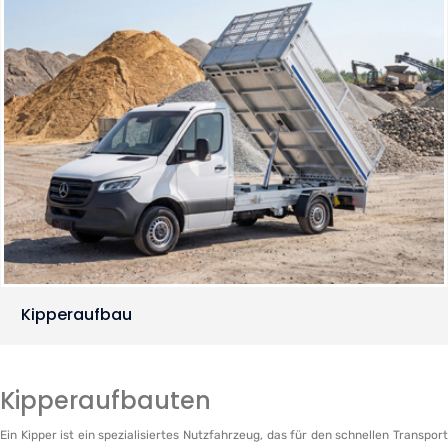
Kipperaufbau
Kipperaufbauten
Ein Kipper ist ein spezialisiertes Nutzfahrzeug, das für den schnellen Transport