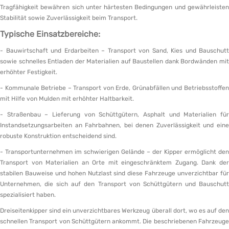
Tragfähigkeit bewähren sich unter härtesten Bedingungen und gewährleisten
Stabilität sowie Zuverlässigkeit beim Transport.
Typische Einsatzbereiche:
- Bauwirtschaft und Erdarbeiten – Transport von Sand, Kies und Bauschutt
sowie schnelles Entladen der Materialien auf Baustellen dank Bordwänden mit
erhöhter Festigkeit.
- Kommunale Betriebe – Transport von Erde, Grünabfällen und Betriebsstoffen
mit Hilfe von Mulden mit erhöhter Haltbarkeit.
- Straßenbau – Lieferung von Schüttgütern, Asphalt und Materialien für
Instandsetzungsarbeiten an Fahrbahnen, bei denen Zuverlässigkeit und eine
robuste Konstruktion entscheidend sind.
- Transportunternehmen im schwierigen Gelände – der Kipper ermöglicht den
Transport von Materialien an Orte mit eingeschränktem Zugang. Dank der
stabilen Bauweise und hohen Nutzlast sind diese Fahrzeuge unverzichtbar für
Unternehmen, die sich auf den Transport von Schüttgütern und Bauschutt
spezialisiert haben.
Dreiseitenkipper sind ein unverzichtbares Werkzeug überall dort, wo es auf den
schnellen Transport von Schüttgütern ankommt. Die beschriebenen Fahrzeuge