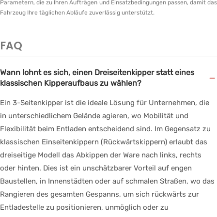
Parametern, die zu Ihren Aufträgen und Einsatzbedingungen passen, damit das
Fahrzeug Ihre täglichen Abläufe zuverlässig unterstützt.
FAQ
Wann lohnt es sich, einen Dreiseitenkipper statt eines
−
klassischen Kipperaufbaus zu wählen?
Ein 3-Seitenkipper ist die ideale Lösung für Unternehmen, die
in unterschiedlichem Gelände agieren, wo Mobilität und
Flexibilität beim Entladen entscheidend sind. Im Gegensatz zu
klassischen Einseitenkippern (Rückwärtskippern) erlaubt das
dreiseitige Modell das Abkippen der Ware nach links, rechts
oder hinten. Dies ist ein unschätzbarer Vorteil auf engen
Baustellen, in Innenstädten oder auf schmalen Straßen, wo das
Rangieren des gesamten Gespanns, um sich rückwärts zur
Entladestelle zu positionieren, unmöglich oder zu