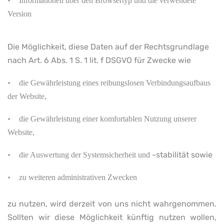
•
Informationen über den Browsertyp und die verwendete
Version
Die Möglichkeit, diese Daten auf der Rechtsgrundlage
nach Art. 6 Abs. 1 S. 1 lit. f DSGVO für Zwecke wie
•
die Gewährleistung eines reibungslosen Verbindungsaufbaus
der Website,
•
die Gewährleistung einer komfortablen Nutzung unserer
Website,
•
-stabilität sowie
die Auswertung der Systemsicherheit und
•
zu weiteren administrativen Zwecken
zu nutzen, wird derzeit von uns nicht wahrgenommen.
Sollten wir diese Möglichkeit künftig nutzen wollen,