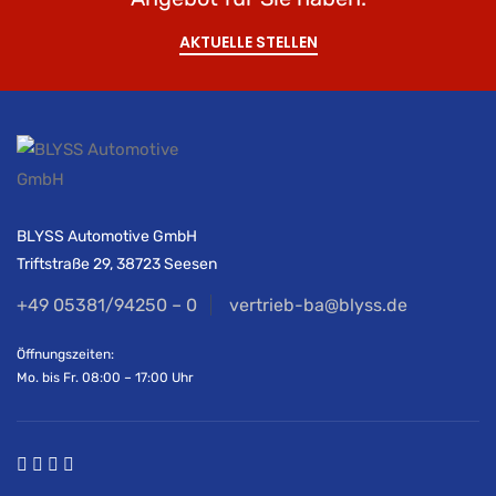
AKTUELLE STELLEN
BLYSS Automotive GmbH
Triftstraße 29, 38723 Seesen
+49 05381/94250 – 0
vertrieb-ba@blyss.de
Öffnungszeiten:
Mo. bis Fr. 08:00 – 17:00 Uhr