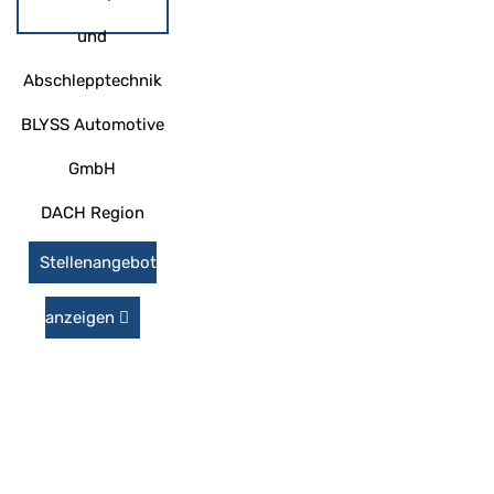
und
Abschlepptechnik
BLYSS Automotive
GmbH
DACH Region
Stellenangebot
anzeigen
SIE SEHEN KEIN ANGEBOT