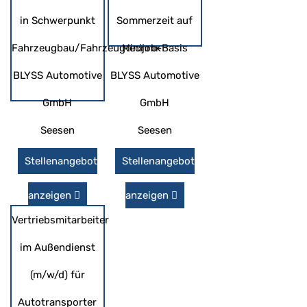
in Schwerpunkt
Sommerzeit auf
Fahrzeugbau/Fahrzeugtechnik
Minijob-Basis
BLYSS Automotive
BLYSS Automotive
GmbH
GmbH
Seesen
Seesen
Stellenangebot
Stellenangebot
anzeigen
anzeigen
Vertriebsmitarbeiter
im Außendienst
(m/w/d) für
Autotransporter