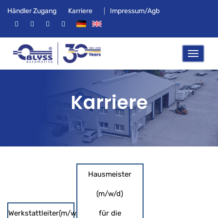
Händler Zugang
Karriere
Impressum/Agb
Karriere
Hausmeister
(m/w/d)
Werkstattleiter(m/w/d)
für die