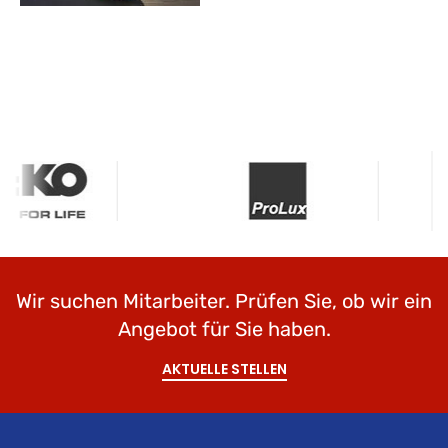
Wir suchen Mitarbeiter. Prüfen Sie, ob wir ein
Angebot für Sie haben.
AKTUELLE STELLEN