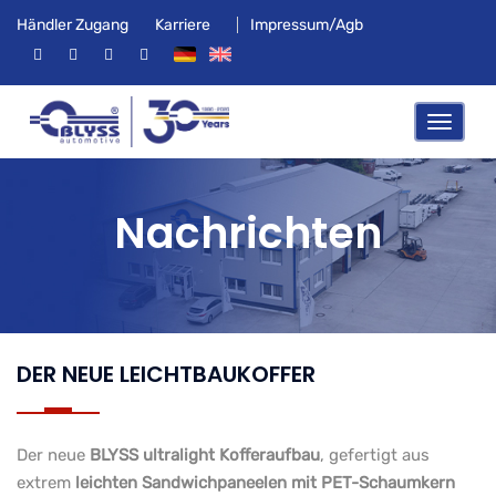
Händler Zugang
Karriere
Impressum/Agb
Nachrichten
DER NEUE LEICHTBAUKOFFER
Der neue
BLYSS ultralight Kofferaufbau
, gefertigt aus
extrem
leichten Sandwichpaneelen mit PET-Schaumkern