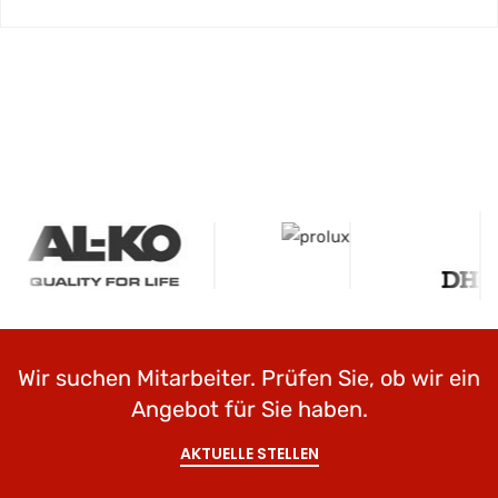
Wir suchen Mitarbeiter. Prüfen Sie, ob wir ein
Angebot für Sie haben.
AKTUELLE STELLEN