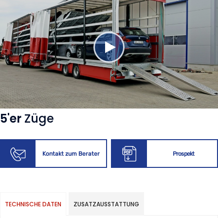
5'er
Züge
Kontakt zum Berater
Prospekt
TECHNISCHE DATEN
ZUSATZAUSSTATTUNG