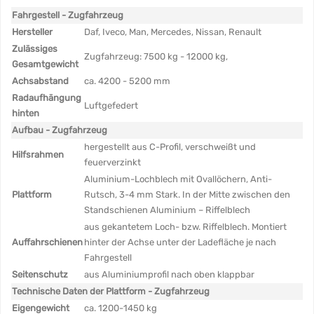
Fahrgestell - Zugfahrzeug
Hersteller
Daf, Iveco, Man, Mercedes, Nissan, Renault
Zulässiges
Zugfahrzeug: 7500 kg - 12000 kg,
Gesamtgewicht
Achsabstand
ca. 4200 - 5200 mm
Radaufhängung
Luftgefedert
hinten
Aufbau - Zugfahrzeug
hergestellt aus C-Profil, verschweißt und
Hilfsrahmen
feuerverzinkt
Aluminium-Lochblech mit Ovallöchern, Anti-
Plattform
Rutsch, 3-4 mm Stark. In der Mitte zwischen den
Standschienen Aluminium – Riffelblech
aus gekantetem Loch- bzw. Riffelblech. Montiert
Auffahrschienen
hinter der Achse unter der Ladefläche je nach
Fahrgestell
Seitenschutz
aus Aluminiumprofil nach oben klappbar
Technische Daten der Plattform - Zugfahrzeug
Eigengewicht
ca. 1200-1450 kg